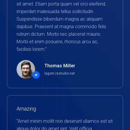
sit amet. Etiam porta quam vel orci eleifend,
imperdiet malesuada tellus sollicitudin.
Suspendisse bibendum magna ac aliquam
dapibus. Praesent at magna commodo felis
rutrum dictum. Morbi nec placerat mauris.
Morbi et enim posuere, rhoncus arcu ac,
facilisis lorem.”
Thomas Miller
lagom.rsstudio.net
”
Amazing
“Amet minim mollit non deserunt ullamco est sit
aliqua dolor do amet sint. Velit officia