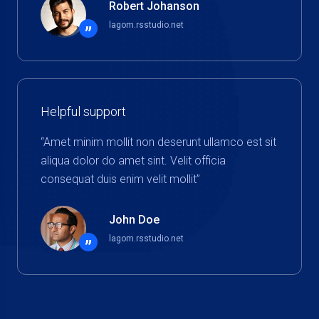
Robert Johanson
lagom.rsstudio.net
”
Helpful support
“Amet minim mollit non deserunt ullamco est sit
aliqua dolor do amet sint. Velit officia
consequat duis enim velit mollit”
John Doe
lagom.rsstudio.net
”