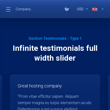
Company Name
USD
Section Testimonials - Type 1
Infinite testimonials full
width slider
Great hosting company
“Proin vitae efficitur sapien. Aliquam
semper magna eu turpis elementum iaculis.
Pellentesque a nisl a purus eleifend